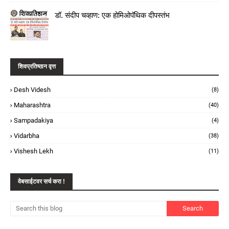
डॉ. संदीप चव्हाण: एक होमिओपॅथिक दीपस्तंभ
शिवप्रतिष्ठान वृत्त
Desh Videsh
(8)
Maharashtra
(40)
Sampadakiya
(4)
Vidarbha
(38)
Vishesh Lekh
(11)
वेबसाईटवर सर्च करा !