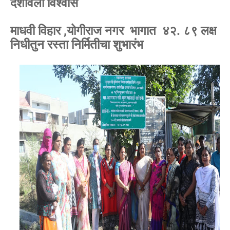
दर्शविला विश्वास
माधवी विहार ,योगीराज नगर भागात ४२. ८९ लक्ष
निधीतुन रस्ता निर्मितीचा शुभारंभ