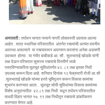
अमरावती :
तपोवन भागात नव्याने नागरी लोकवस्ती उदयास आल्या
आहेत . मात्र स्थानिक परिसरातील अंतर्गत रस्त्यांची अत्यंत दयनीय
अवस्था असल्याने या रस्त्यावरून अवागमन करतांना अनेक अडचणी
उदभवत होत्या . या गंभीर बाबीकडे आ. सौ . सुलभाताई खोडके यांनी
लक्ष देऊन परिसरात सुसज्ज रस्त्याचे विस्तीर्ण जाळे
पसरविण्याकरिता मूलभूत सुविधांतर्गत ४२. ८९ लक्ष इतका निधी
उपलब्द करून दिला आहे. शनिवार दिनांक १२ फेब्रुवारी रोजी आ.सौ
.सुलभाताई खोडके यांच्या हस्ते भूमिपूजन करून विकास कामांचा
शुभारंभ करण्यात आला . मूलभूत सोयी सुविधांच्या विकास कामांच्या
विशेष अनुदानातील ४२.८९ लक्ष निधी मधून तपोवन परिसरातील
माधवी विहार भागात १७. ९९ लक्ष निधीतून रस्त्याचे डांबरीकरण
करण्यात येणार आहे.