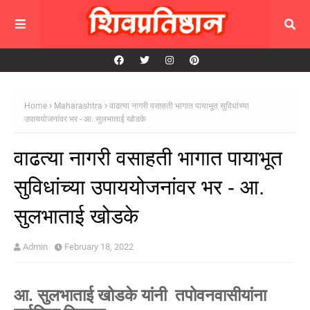
Home
Maharashtra
वाढत्या नागरी वसाहती भागात पायाभूत सुविधांच्या
उपाययोजनांवर भर - आ. सुलभाताई खोडके
वाढत्या नागरी वसाहती भागात पायाभूत
सुविधांच्या उपाययोजनांवर भर - आ.
सुलभाताई खोडके
Admin
February 18, 2022
आ. सुलभाताई खोडके यांनी तपोवनवासीयांना