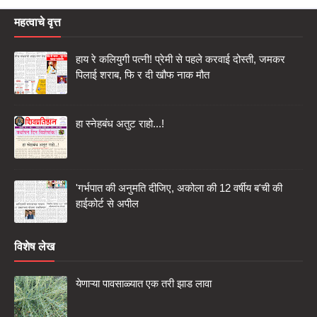
महत्वाचे वृत्त
हाय रे कलियुगी पत्नी! प्रेमी से पहले करवाई दोस्ती, जमकर
पिलाई शराब, फि र दी खौफ नाक मौत
हा स्नेहबंध अतुट राहो...!
'गर्भपात की अनुमति दीजिए, अकोला की 12 वर्षीय ब'ची की
हाईकोर्ट से अपील
विशेष लेख
येणाऱ्या पावसाळ्यात एक तरी झाड लावा