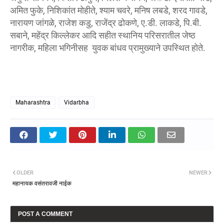
अमित फुके, निशिकांत मोहीते, श्याम चवरे, मनिष लबडे, शरद गावडे,
नारायण जांगळे, राजेश कडु, राजेंद्र ढोकणे, ए.डी. लाकडे, पि.बी.
सबाने, महेंद्र किल्लेकर आदि सहीत स्थानिय परिसरातील जेष्ठ
नागरीक, महिला भगिनीसह युवक बांधव प्रामुख्याने उपस्थित होते.
Maharashtra
Vidarbha
OLDER
NEWER
महानायक वसंतरावजी नाईक
POST A COMMENT