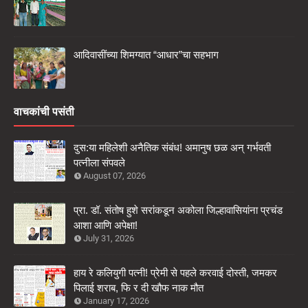
आदिवासींच्या शिमग्यात “आधार”चा सहभाग
वाचकांची पसंती
दुस:या महिलेशी अनैतिक संबंध! अमानुष छळ अन् गर्भवती
पत्नीला संपवले
August 07, 2026
प्रा. डॉ. संतोष हुशे सरांकडून अकोला जिल्हावासियांना प्रचंड
आशा आणि अपेक्षा!
July 31, 2026
हाय रे कलियुगी पत्नी! प्रेमी से पहले करवाई दोस्ती, जमकर
पिलाई शराब, फि र दी खौफ नाक मौत
January 17, 2026