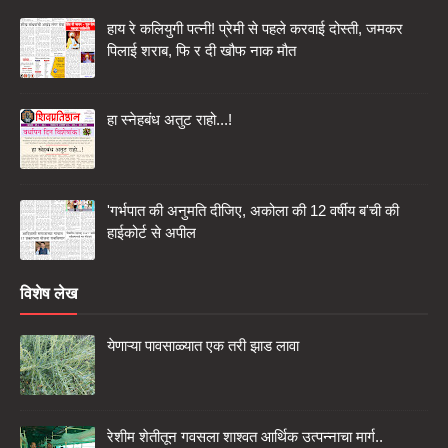
हाय रे कलियुगी पत्नी! प्रेमी से पहले करवाई दोस्ती, जमकर
पिलाई शराब, फि र दी खौफ नाक मौत
हा स्नेहबंध अतुट राहो...!
'गर्भपात की अनुमति दीजिए, अकोला की 12 वर्षीय ब'ची की
हाईकोर्ट से अपील
विशेष लेख
येणाऱ्या पावसाळ्यात एक तरी झाड लावा
रेशीम शेतीतून गवसला शाश्वत आर्थिक उत्पन्नाचा मार्ग..