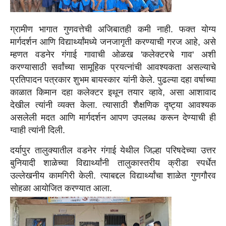
ग्रामीण भागात गुणवत्तेची अजिबातही कमी नाही. फक्त योग्य
मार्गदर्शन आणि विद्यार्थ्यांमध्ये जनजागृती करण्याची गरज आहे, असे
म्हणत वडनेर गंगाई गावाची ओळख 'कलेक्टरचे गाव' अशी
करण्यासाठी सर्वांच्या सामूहिक प्रयत्नांची आवश्यकता असल्याचे
प्रतिपादन पत्रकार शुभम बायस्कार यांनी केले. पुढल्या दहा वर्षाच्या
काळात किमान दहा कलेक्टर इथून तयार व्हावे, असा आशावाद
देखील त्यांनी व्यक्त केला. त्यासाठी शैक्षणिक दृष्ट्या आवश्यक
असलेली मदत आणि मार्गदर्शन आपण उपलब्ध करून देण्याची ही
ग्वाही त्यांनी दिली.
दर्यापुर तालुक्यातील वडनेर गंगाई येथील जिल्हा परिषदेच्या उत्तर
बुनियादी शाळेच्या विद्यार्थ्यांनी तालुकास्तरीय क्रीडा स्पर्धेत
उल्लेखनीय कामगिरी केली. त्याबद्दल विद्यार्थ्यांचा शाळेत गुणगौरव
सोहळा आयोजित करण्यात आला.