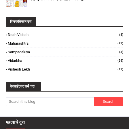
शिवप्रतिष्ठान वृत्त
Desh Videsh
(8)
Maharashtra
(41)
Sampadakiya
(4)
Vidarbha
(38)
Vishesh Lekh
(11)
वेबसाईटवर सर्च करा !
महत्वाचे वृत्त