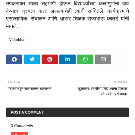
उपक्रमात शाळा सहभागी होऊन विद्यार्थ्यांच्या कलागुणांना वाव
देण्याचा प्रयत्न करत असल्याचेही त्यांनी सांगितले. कार्यक्रमाचे
प्रास्ताविक, संचालन आणि आभार शिक्षक राजाभाऊ कातडे यांनी
मानले.
Vidarbha
OLDER
NEWER
गडकरींकडून सकारात्मक आश्वासन
खुशखबर, दहावीच्या विद्याथ्र्यांना मिळणार
ऑनलाईन प्रवेशपत्र
POST A COMMENT
0 Comments