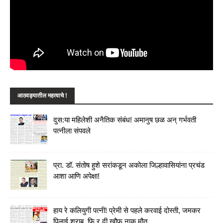
आठवड्यातील महत्वाचे !
दुस:या महिलेशी अनैतिक संबंध! अमानुष छळ अन् गर्भवती
पत्नीला संपवले
प्रा. डॉ. संतोष हुशे सरांकडून अकोला जिल्हावासियांना प्रचंड
आशा आणि अपेक्षा!
हाय रे कलियुगी पत्नी! प्रेमी से पहले करवाई दोस्ती, जमकर
पिलाई शराब, फि र दी खौफ नाक मौत