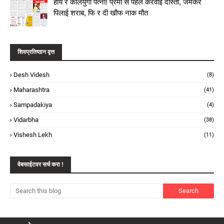
हाय रे कलियुगी पत्नी! प्रेमी से पहले करवाई दोस्ती, जमकर
पिलाई शराब, फि र दी खौफ नाक मौत
शिवप्रतिष्ठान वृत्त
Desh Videsh
(8)
Maharashtra
(41)
Sampadakiya
(4)
Vidarbha
(38)
Vishesh Lekh
(11)
वेबसाईटवर सर्च करा !