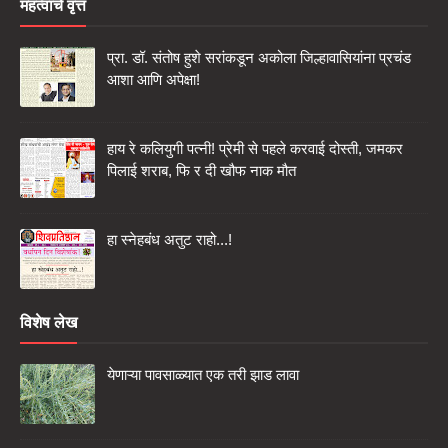
महत्वाचे वृत्त
प्रा. डॉ. संतोष हुशे सरांकडून अकोला जिल्हावासियांना प्रचंड
आशा आणि अपेक्षा!
हाय रे कलियुगी पत्नी! प्रेमी से पहले करवाई दोस्ती, जमकर
पिलाई शराब, फि र दी खौफ नाक मौत
हा स्नेहबंध अतुट राहो...!
विशेष लेख
येणाऱ्या पावसाळ्यात एक तरी झाड लावा