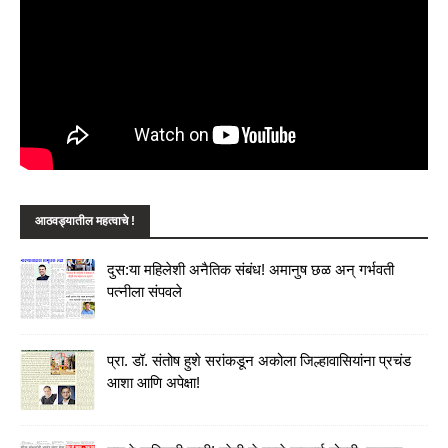
आठवड्यातील महत्वाचे !
दुस:या महिलेशी अनैतिक संबंध! अमानुष छळ अन् गर्भवती
पत्नीला संपवले
प्रा. डॉ. संतोष हुशे सरांकडून अकोला जिल्हावासियांना प्रचंड
आशा आणि अपेक्षा!