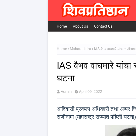
Home
About Us
Contact Us
Home
Maharashtra
IAS वैभव वाघमारे यांचा राजीनामा
IAS वैभव वाघमारे यांचा र
घटना
Admin
April 09, 2022
आदिवासी प्रकल्प अधिकारी तथा अप्पर जिल
राजीनामा (महाराष्ट्र राज्यात पहिली घटना)