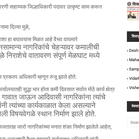
 धारणी सहाय्यक जिल्हाधिकारी पदावर उत्कृष्ट काम करून
ामा दिल्या मुळे,
शिवप्र
िराशा हा बघावयास मिळत आहे वैभव वाघमारे
जनसामान्य नागरिकांचे चेहऱ्यावर कमालीची
Desh
े निराशेचे वातावरण संपूर्ण मेळघाट मध्ये
Maha
Samp
 प्रकल्प अधिकारी म्हणून रुजू झाले होते.
Vidar
Vish
र्यालयातही सुद्धा भार होता कमी दिवसात सर्वात मोठे कार्य क्षेत्र
येक गावात जाऊन आदिवासी नागरिकांना त्यांचे
ांनी त्यांच्या कार्यकाळात केला असल्याने
वेबसा
यशैली विषयवेगळे स्थान निर्माण झाले होते.
समजतातह जारो नागरिकांच्या मनात शंका निर्माण झालेले आहेत,