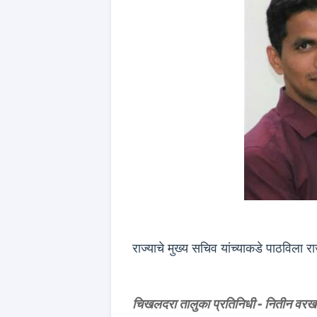
राज्याचे मुख्य सचिव यांच्याकडे पाठविला र
चिखलदरा तालुका प्रतिनिधी - नितीन वरख