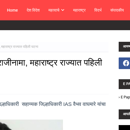
Home
देश विदेश
महत्वाचे
महाराष्ट्र
विदर्भ
संपादकीय
आमच्य
, महाराष्ट्र राज्यात पहिली घटना
ाजीनामा, महाराष्ट्र राज्यात पहिली
E P
E Pap
्हाधिकारी सहाय्यक जिल्हाधिकारी IAS वैभव वाघमारे यांचा
आपले 