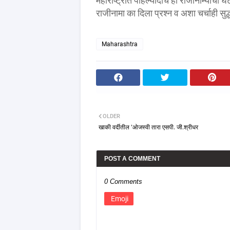
महाराष्ट्रात पहिल्यांदाच ही राजीनाम्याची 
राजीनामा का दिला प्रश्न व अशा चर्चाही सुद्ध
Maharashtra
OLDER
खाकी वर्दीतील 'ओजस्वी तारा एसपी. जी.श्रीधर
POST A COMMENT
0 Comments
Emoji