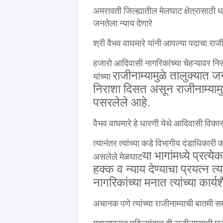
अमरावती जिल्ह्यातील मेलघाट क्षेत्रासाठी
जनतेला न्याय देणारे
श्री वैभव वाघमारे यांनी आपल्या पदाचा राजीन
हजारो आदिवासी नागरिकांच्या चेहऱ्यावर न
राजीनाम्यामुळे तालुक्यात 
यांच्या
निराशा दिसत असून राजीनाम्यामुळ
पसरलेले आहे.
वैभव वाघमारे हे धारणी येथे आदिवासी विकास
त्यानंतर त्यांच्या कडे विभागीय दंडाधिकारी का
या भागांमध्ये प्रत्
असलेले मेळघाट
हक्क व न्याय देण्याचा प्रयत्न त्य
नागरिकांच्या मनात त्यांच्या कार्
अचानक पणे त्यांच्या राजीनाम्याची बातमी 