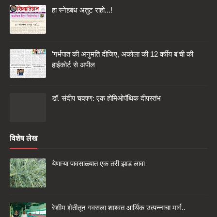
हा स्नेहबंध अतुट राहो...!
'गर्भपात की अनुमति दीजिए, अकोला की 12 वर्षीय ब'ची की
हाईकोर्ट से अपील
डॉ. संदीप चव्हाण: एक होमिओपॅथिक दीपस्तंभ
विशेष लेख
येणाऱ्या पावसाळ्यात एक तरी झाड लावा
रेशीम शेतीतून गवसला शाश्वत आर्थिक उत्पन्नाचा मार्ग..