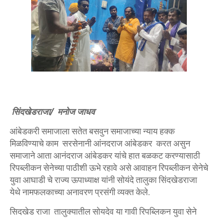
सिंदखेडराजा/ मनोज जाधव
आंबेडकरी समाजाला सतेत बसवुन समाजाच्या न्याय हक्क
मिळविण्याचे काम सरसेनानी आंनदराज आंबेडकर करत असुन
समाजाने आता आनंदराज आंबेडकर यांचे हात बळकट करण्यासाठी
रिपब्लीकन सेनेच्या पाठीशी ऊभे रहावे असे आवाहन रिपब्लीकन सेनेचे
युवा आघाडी चे राज्य ऊपाध्याक्ष यांनी सोयंदे तालुका सिंदखेडराजा
येथे नामफलकाच्या अनावरण प्रसंगी व्यक्त केले.
सिदखेड राजा तालुक्यातील सोयदेव या गावी रिपब्लिकन युवा सेने