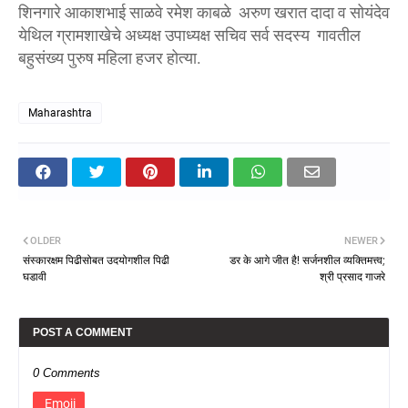
शिनगारे आकाशभाई साळवे रमेश काबळे अरुण खरात दादा व सोयंदेव
येथिल ग्रामशाखेचे अध्यक्ष उपाध्यक्ष सचिव सर्व सदस्य गावतील
बहुसंख्य पुरुष महिला हजर होत्या.
Maharashtra
OLDER
NEWER
संस्कारक्षम पिढीसोबत उदयोगशील पिढी
डर के आगे जीत है! सर्जनशील व्यक्तिमत्त्व;
घडावी
श्री प्रसाद गाजरे
POST A COMMENT
0 Comments
Emoji