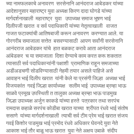
च्या नामफलकाचे अनावरण सरसेनानि आनंदराज आबेडकर यांच्या
आदेशानुसार महाराष्ट्र युवा अध्यक्ष किरण दादा घोगडे यांच्या
मार्गदर्शनाखाली महाराष्ट्र युवा उपाध्यक्ष समाज भूषण भाई
दिलीपजी खरात व सर्व पदाधिकारी यांच्या नेतृत्वाखाली वाजत
गाजत फटाक्यांची आतिषबाजी करून अनावरण करण्यात आले. या
गोरगरीब समाजाला सत्तेत बसवण्यासाठी आपण सर्वांनी सरसेनानि
आनंदराज आबेडकर यांचे हात बळकट करावे आता आनंदराज
आंबेडकर च या समाजाला दिशा देण्याचे काम करत करू शकतात
त्यासाठी सर्व पदाधिकाऱ्यांनी पक्षाशी प्रामाणिक राहून समजाच्या
अडीअडचणी सोडविण्यासाठी नेहमी तयार असले पाहिजे असे
आवाहन भाई दिलीप खरात यांनी केले या प्रसंगी जिल्हा अध्यक्ष भाई
विजयकांत गवई जिल्हा कार्याध्यक्ष सलीम भाई उपाध्यक्ष ब्रम्हा भाऊ
साळवे प्रमूख उपस्थिती त तालुका अध्यक्ष ब्रम्हा भाऊ पाडमुख
जिल्हा उपाध्यक्ष अर्जुन काकडे यांच्या हस्ते पत्रकार तथा सरपंच
रामदास कहाळे सरपंच कोडीबा खरात याच्या श्रीपत रंधवे भाई संतोष
ससाणे यांच्या मार्गदर्शनाखाली त्याची सर्व टीम प्रेम भाई खरात संजय
गवई किशोर पाडमुख भाई प्रमोद रंधवे अधिकार घेवनदे युवा नेते
आकाश भाई तौर बाळू भाऊ खरात युवा नेते अक्षय उबाळे संदीप