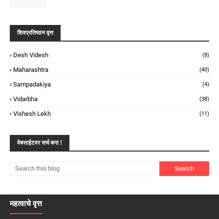
शिवप्रतिष्ठान वृत्त
Desh Videsh
(8)
Maharashtra
(40)
Sampadakiya
(4)
Vidarbha
(38)
Vishesh Lekh
(11)
वेबसाईटवर सर्च करा !
महत्वाचे वृत्त