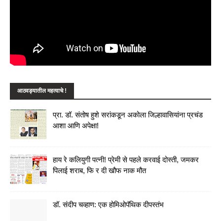
आठवड्यातील महत्वाचे !
प्रा. डॉ. संतोष हुशे सरांकडून अकोला जिल्हावासियांना प्रचंड
आशा आणि अपेक्षा!
हाय रे कलियुगी पत्नी! प्रेमी से पहले करवाई दोस्ती, जमकर
पिलाई शराब, फि र दी खौफ नाक मौत
डॉ. संदीप चव्हाण: एक होमिओपॅथिक दीपस्तंभ