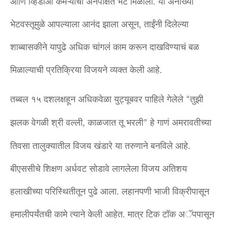
आणि व्हिडीओ कॅमेऱ्याची अनपेक्षित भेट मिळाली. या अनोख्या
भेटवस्तूमुळे आपल्याला आनंद झाला असून, ताईंनी दिलेल्या
शाब्बासकीने यापुढे अधिक चांगलं काम करून दाखविण्याचं बळ
मिळाल्याची प्रतिक्रिया विजयने व्यक्त केली आहे.
तब्बल १५ दशलक्षहून अधिकवेळा युट्यूबवर पाहिले गेलेले
तुझी
“
झलक वेगळी श्री वल्ली, काळजात तू भरली
हे गाणं अमरावतीच्या
”
तिवसा तालुक्यातील विजय खंडारे या तरुणाने बनविले आहे.
बीएससीचे शिक्षण अर्धवट सोडावे लागलेला विजय अतिशय
हलाखीच्या परिस्थितीतून पुढे आला. लहानपणी भाजी विक्रीपासून
हमालीपर्यंतची कामे त्याने केली आहेत. मात्र टिक टॉक अॅपपासून