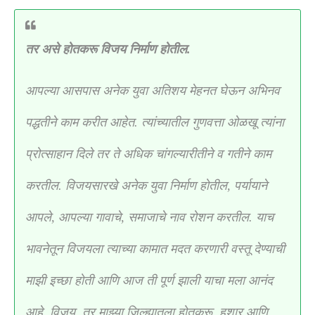
तर असे होतकरू विजय निर्माण होतील.
आपल्या आसपास अनेक युवा अतिशय मेहनत घेऊन अभिनव
पद्धतीने काम करीत आहेत. त्यांच्यातील गुणवत्ता ओळखू त्यांना
प्रोत्साहान दिले तर ते अधिक चांगल्यारीतीने व गतीने काम
करतील. विजयसारखे अनेक युवा निर्माण होतील, पर्यायाने
आपले, आपल्या गावाचे, समाजाचे नाव रोशन करतील. याच
भावनेतून विजयला त्याच्या कामात मदत करणारी वस्तू देण्याची
माझी इच्छा होती आणि आज ती पूर्ण झाली याचा मला आनंद
आहे. विजय, तर माझ्या जिल्ह्यातला होतकरू, हुशार आणि