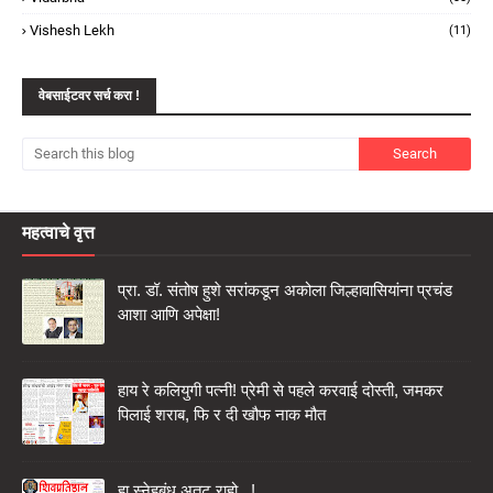
Vishesh Lekh
(11)
वेबसाईटवर सर्च करा !
महत्वाचे वृत्त
प्रा. डॉ. संतोष हुशे सरांकडून अकोला जिल्हावासियांना प्रचंड
आशा आणि अपेक्षा!
हाय रे कलियुगी पत्नी! प्रेमी से पहले करवाई दोस्ती, जमकर
पिलाई शराब, फि र दी खौफ नाक मौत
हा स्नेहबंध अतुट राहो...!