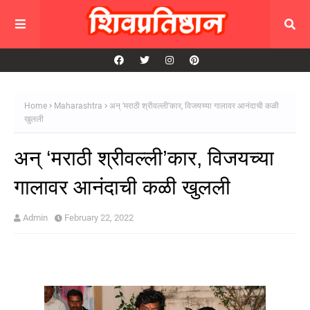
Home
Maharashtra
अन् ‘मराठी श्रीवल्ली’कार, विजयच्या गालावर आनंदाची कळी
खुलली
अन् ‘मराठी श्रीवल्ली’कार, विजयच्या
गालावर आनंदाची कळी खुलली
Admin
February 22, 2022