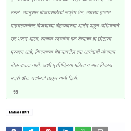
ठरले. त्यानुसार विजयसाठीची सप्रेम भेट, त्याच्या हातात
पोहचल्यानंतर विजयाच्या चेहऱ्यावरचा आनंद पाहून अभिमानाने
उर भरून आला. त्याच्या स्वप्नांना बळ देण्याचा हा छोटासा
प्रयत्न आहे, विजयाच्या चेहऱ्यावरील त्या आनंदाची मोजमाप
होऊ शकत नाही, अशी प्रतिक्रिया महिला व बाल विकास
मंत्री ॲड. यशोमती ठाकूर यांनी दिली.
Maharashtra