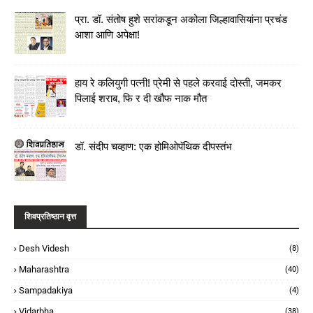
प्रा. डॉ. संतोष हुशे सरांकडून अकोला जिल्हावासियांना प्रचंड
आशा आणि अपेक्षा!
हाय रे कलियुगी पत्नी! प्रेमी से पहले करवाई दोस्ती, जमकर
पिलाई शराब, फि र दी खौफ नाक मौत
डॉ. संदीप चव्हाण: एक होमिओपॅथिक दीपस्तंभ
शिवप्रतिष्ठान वृत्त
Desh Videsh
(8)
Maharashtra
(40)
Sampadakiya
(4)
Vidarbha
(38)