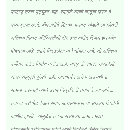
कष्टाळू तरुण युट्यूबर आहे. त्यामुळे त्याचे कौतुक करणे हे
क्रमप्राप्त ठरते. बीएससीचे शिक्षण अर्धवट सोडावे लागलेतरी
अतिशय बिकट परिस्थितीशी दोन हात करीत विजय इथपर्यंत
पोहचला आहे. त्याने निवडलेला मार्ग चांगला आहे. तो अतिशय
दर्जेदार कंटेट निर्माण करीत आहे, मात्र तो वापरत असलेली
साधनसामुग्री पुरेशी नाही. आतापर्यंत अनेक अडचणींचा
सामना करूनही त्याने उत्तम चित्रफिती तयार केल्या आहेत.
त्याच्या घरी भेट देऊन संवाद साधल्यानंतर या सगळ्या गोष्टींची
जाणीव झाली. त्यामुळेच त्याला सध्याच्या कामात मदत
होण्यासाठी प्रोफेशनल फोटो आणि व्हिडीओ कॅमेरा देण्याचे