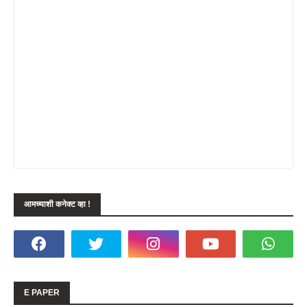
आमच्याशी कनेक्ट व्हा !
E PAPER